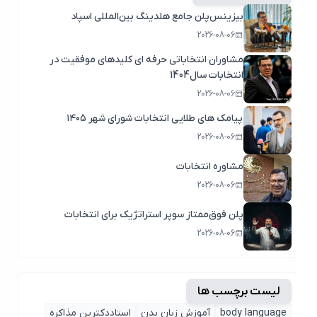
بیزینس‌پلن جامع هلدینگ بین‌المللی اسپاد
2026-08-06
مشاوران انتخاباتی حرفه ای کلیدهای موفقیت در
انتخابات سال1404
2026-08-06
پیامک های طلایی انتخابات شورای شهر ۱۴۰۵
2026-08-06
مشاوره انتخابات
2026-08-06
پلن فوق‌ممتاز سوپر استراتژیک برای انتخابات
2026-08-06
لیست برچسب ها
body language
آموزش زبان بدن
استاددکترین مذاکره