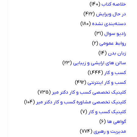
خلاصه کتاب
(140)
در حال ویرایش
(422)
دسته‌بندی نشده
(180)
رادیو سوال
(31)
روابط عمومی
(2)
زبان بدن
(14)
سالن های ارایشی و زیبایی
(23)
کسب و کار
(1,444)
کسب و کار اینترنتی
(492)
کلینیک تخصصی کسب و کار دکتر میر
(735)
کلینیک تخصصی مشاوره کسب و کار دکتر میر
(104)
کلینیک کسب و کار
(7)
گواهی ها
(6)
مدیریت و رهبری
(774)