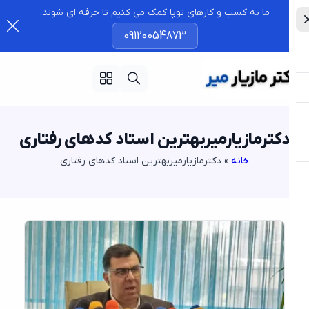
ما به کسب و کارهای نوپا کمک می کنیم تا حرفه ای شوند.
09120054873
کترمازیارمیربهترین استاد کدهای رفتاری
خانه
»
دکترمازیارمیربهترین استاد کدهای رفتاری