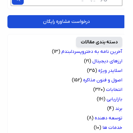
درخواست مشاوره رایگان
دسته بندی مقالات
آخرین نامه به دختروپسردلبندم
(13)
ارزهای دیجیتال
(21)
اسلایدر ویژه
(35)
اصول و فنون مذاکره
(152)
انتخابات
(320)
بازاریابی
(161)
برند
(4)
توسعه دهنده
(8)
خدمات ها
(10)