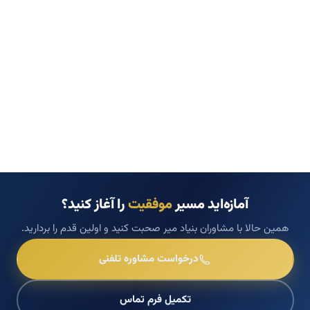
آمازه‌اید مسیر
موفقیت
را آغاز کنید؟
همین حالا با مشاوران بنیاد میر صحبت کنید و اولین قدم را بردارید.
درخواست مشاوره تلفنی
تکمیل فرم تماس