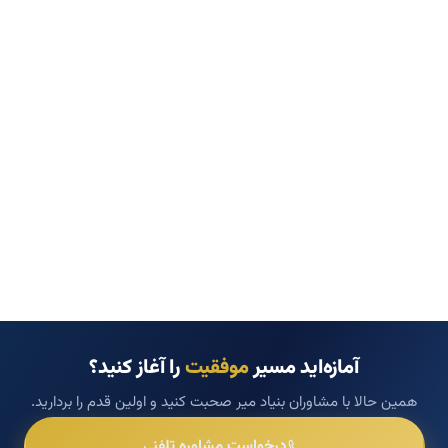
آمازه‌اید مسیر
موفقیت
را آغاز کنید؟
همین حالا با مشاوران بنیاد میر صحبت کنید و اولین قدم را بردارید.
درخواست مشاوره تلفنی