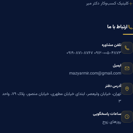
کلینیک کسب‌وکار دکتر میر
ارتباط با ما
تلفن مشاوره
۰۹۱۹-۸۷۱-۸۷۶۷
۰۹۱۲-۰۰۵-۴۸۷۳
ایمیل
mazyarmir.com@gmail.com
آدرس دفتر
تهران، خیابان ولیعصر، ابتدای خیابان مطهری، خیابان منصور، پلاک ۷۹، واحد
۳
ساعات پاسخگویی
روزهای زوج