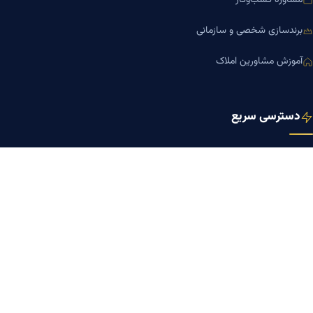
مشاوره کسب‌وکار
برندسازی شخصی و سازمانی
آموزش مشاورین املاک
دسترسی سریع
صفحه اصلی
مجله بنیاد میر
رزومه دکتر میر
درباره ما
تماس با ما