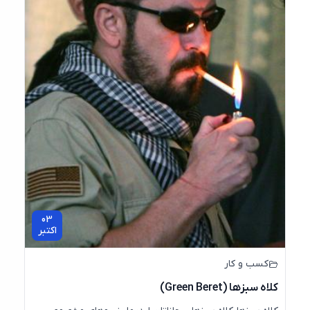
03
اکتبر
کسب و کار
کلاه سبزها (Green Beret)