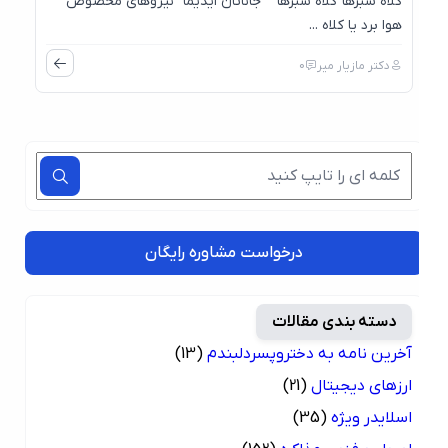
کلاه سبزها کلاه سبزها جاناتان ایدیما نیروهای مخصوص
هوا برد یا کلاه ...
دکتر مازیار میر
0
درخواست مشاوره رایگان
دسته بندی مقالات
آخرین نامه به دختروپسردلبندم
(13)
ارزهای دیجیتال
(21)
اسلایدر ویژه
(35)