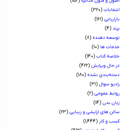
اصول و فنون مذاکره
(152)
انتخابات
(320)
بازاریابی
(161)
برند
(4)
توسعه دهنده
(8)
خدمات ها
(10)
خلاصه کتاب
(140)
در حال ویرایش
(422)
دسته‌بندی نشده
(180)
رادیو سوال
(31)
روابط عمومی
(2)
زبان بدن
(14)
سالن های ارایشی و زیبایی
(23)
کسب و کار
(1,444)