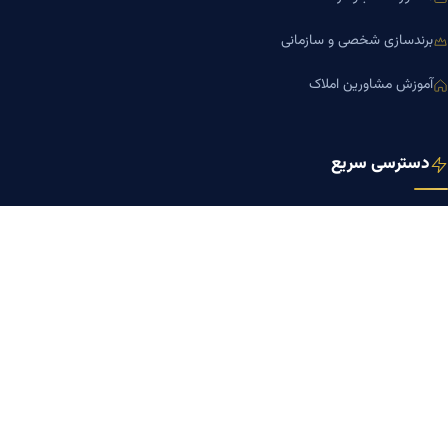
برندسازی شخصی و سازمانی
آموزش مشاورین املاک
دسترسی سریع
صفحه اصلی
مجله بنیاد میر
رزومه دکتر میر
درباره ما
تماس با ما
کلینیک کسب‌وکار دکتر میر