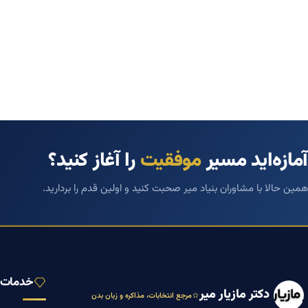
آمازه‌اید مسیر
موفقیت
را آغاز کنید؟
همین حالا با مشاوران بنیاد میر صحبت کنید و اولین قدم را بردارید.
خدمات ب
دکتر مازیار میر
مرجع انتخابات، مذاکره و زبان بدن