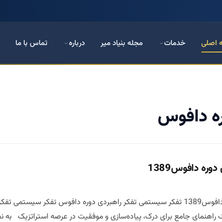
 اصلی
خدمات
مجله بنیاد میر
درباره
تماس با ما
ره دافوس
ره دافوس1389
 راهنمای جامع برای درک، پیاده‌سازی و موفقیت در عرصه استراتزیک به