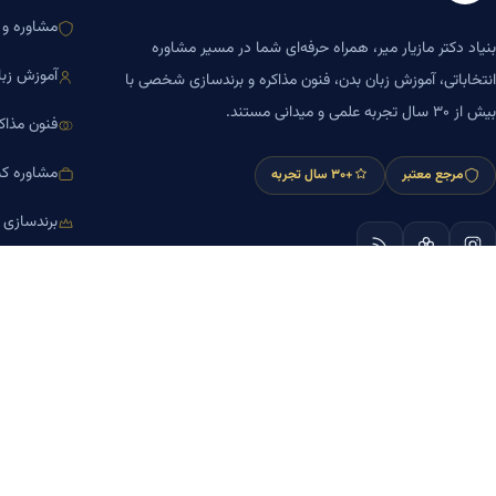
مشاوره و ا
بنیاد دکتر مازیار میر، همراه حرفه‌ای شما در مسیر مشاوره
آموزش زبا
انتخاباتی، آموزش زبان بدن، فنون مذاکره و برندسازی شخصی با
بیش از ۳۰ سال تجربه علمی و میدانی مستند.
فنون مذاک
مشاوره کس
مرجع معتبر
+۳۰ سال تجربه
برندسازی
آموزش مش