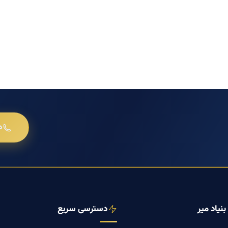
د
نیاد میر
دسترسی سریع