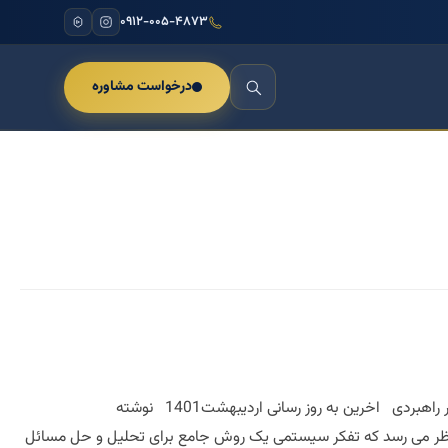
۰۹۱۲-۰۰۵-۴۸۷۳
درخواست مشاوره
تفکر سیستمی تفکر راهبردی دوره دافوس1389 تفکر سیستمی تفکر راهبردی دوره دافوس تفکر سیستمی تفکر راهبردی اخرین به روز رسانی اردیبهشت1401 نوشته
 نظر می رسد که تفکر سیستمی یک روش جامع برای تحلیل و حل مسائل