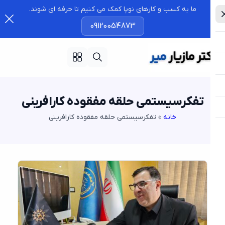
ما به کسب و کارهای نوپا کمک می کنیم تا حرفه ای شوند.
09120054873
تفکرسیستمی حلقه مفقوده کارافرینی
خانه
»
تفکرسیستمی حلقه مفقوده کارافرینی