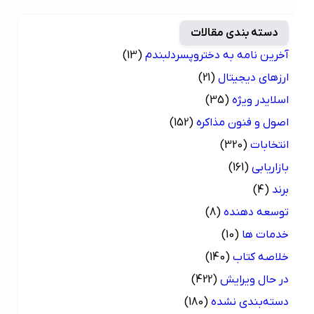
دسته بندی مقالات
آخرین نامه به دختروپسردلبندم
(13)
ارزهای دیجیتال
(21)
اسلایدر ویژه
(35)
اصول و فنون مذاکره
(152)
انتخابات
(320)
بازاریابی
(161)
برند
(4)
توسعه دهنده
(8)
خدمات ها
(10)
خلاصه کتاب
(140)
در حال ویرایش
(422)
دسته‌بندی نشده
(180)