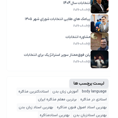
انتخابات سال1404
2026-08-06
پیامک های طلایی انتخابات شورای شهر ۱۴۰۵
2026-08-06
مشاوره انتخابات
2026-08-06
پلن فوق‌ممتاز سوپر استراتژیک برای انتخابات
2026-08-06
لیست برچسب ها
body language
آموزش زبان بدن
استاددکترین مذاکره
استادی در مذاکره
برترین معلم مذاکره ایران
بهترین استاد اصول ‌فنون مذاکره
بهترین استاد زبان بدن
بهترین استادزبان بدن
بهترین استادمذاکره