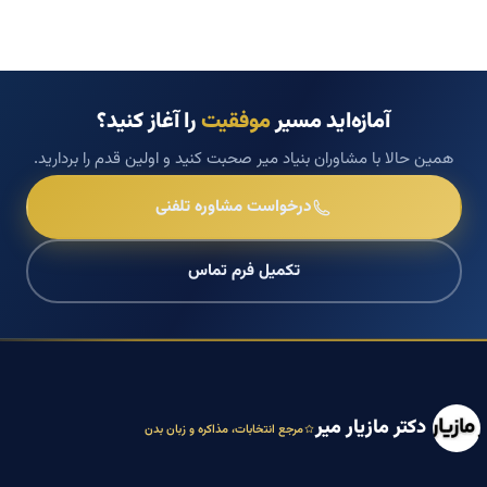
آمازه‌اید مسیر
موفقیت
را آغاز کنید؟
همین حالا با مشاوران بنیاد میر صحبت کنید و اولین قدم را بردارید.
درخواست مشاوره تلفنی
تکمیل فرم تماس
دکتر مازیار میر
مرجع انتخابات، مذاکره و زبان بدن