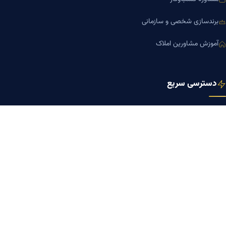
برندسازی شخصی و سازمانی
آموزش مشاورین املاک
دسترسی سریع
صفحه اصلی
مجله بنیاد میر
رزومه دکتر میر
درباره ما
تماس با ما