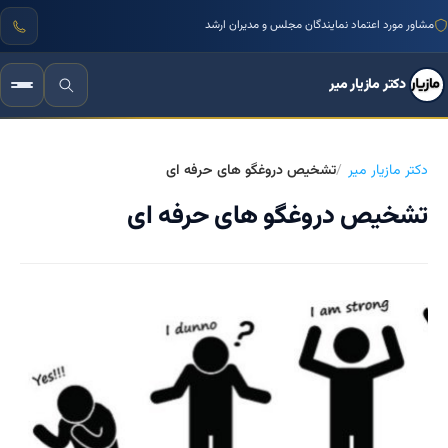
مشاور مورد اعتماد نمایندگان مجلس و مدیران ارشد
دکتر مازیار میر
دکتر مازیار میر
تشخیص دروغگو های حرفه ای
تشخیص دروغگو های حرفه ای