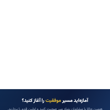
آمازه‌اید مسیر
موفقیت
را آغاز کنید؟
همین حالا با مشاوران بنیاد میر صحبت کنید و اولین قدم را بردارید.