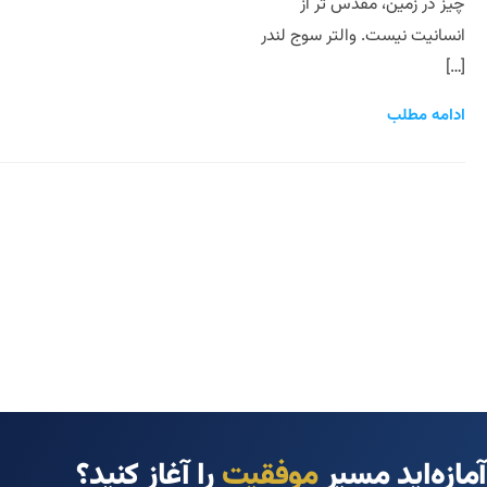
چیز در زمین، مقدس تر از
انسانیت نیست. والتر سوج لندر
[…]
ادامه مطلب
آمازه‌اید مسیر
موفقیت
را آغاز کنید؟