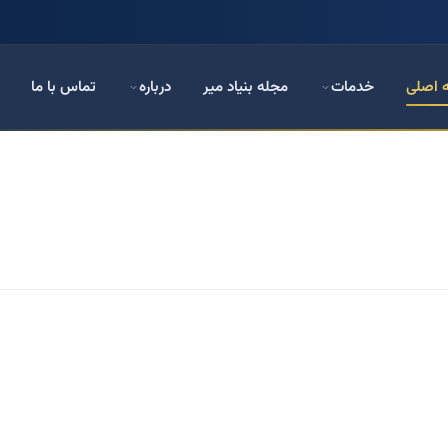
 اصلی
خدمات
مجله بنیاد میر
درباره
تماس با ما