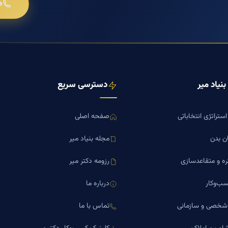
د
نیاد میر
دسترسی سریع
ستراتژی انتخاباتی
صفحه اصلی
ن بدن
مجله بنیاد میر
ره و متقاعدسازی
رزومه دکتر میر
ب‌وکار
درباره ما
 شخصی و سازمانی
تماس با ما