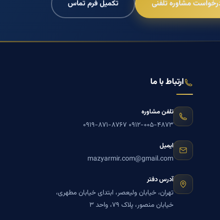
رخواست مشاوره تلفنی
تکمیل فرم تماس
ارتباط با ما
تلفن مشاوره
۰۹۱۹-۸۷۱-۸۷۶۷
۰۹۱۲-۰۰۵-۴۸۷۳
ایمیل
mazyarmir.com@gmail.com
آدرس دفتر
تهران، خیابان ولیعصر، ابتدای خیابان مطهری،
خیابان منصور، پلاک ۷۹، واحد ۳