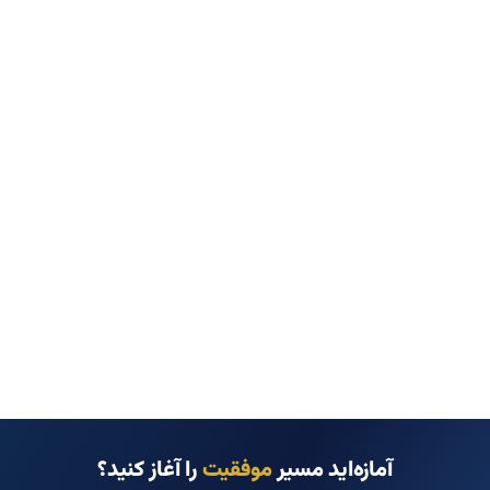
آمازه‌اید مسیر
موفقیت
را آغاز کنید؟