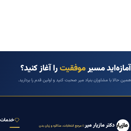
آمازه‌اید مسیر
موفقیت
را آغاز کنید؟
همین حالا با مشاوران بنیاد میر صحبت کنید و اولین قدم را بردارید.
خدمات ب
دکتر مازیار میر
مرجع انتخابات، مذاکره و زبان بدن