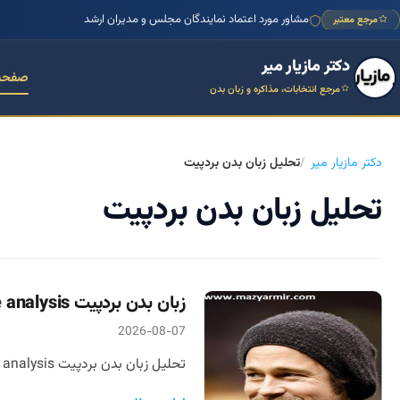
مشاور مورد اعتماد نمایندگان مجلس و مدیران ارشد
مرجع معتبر
دکتر مازیار میر
صفحه
مرجع انتخابات، مذاکره و زبان بدن
دکتر مازیار میر
تحلیل زبان بدن بردپیت
تحلیل زبان بدن بردپیت
زبان بدن بردپیت Brad Pitt body language analysis
2026-08-07
تحلیل زبان بدن بردپیت Brad Pitt body language analysis نوشته دکتر مازیار میر