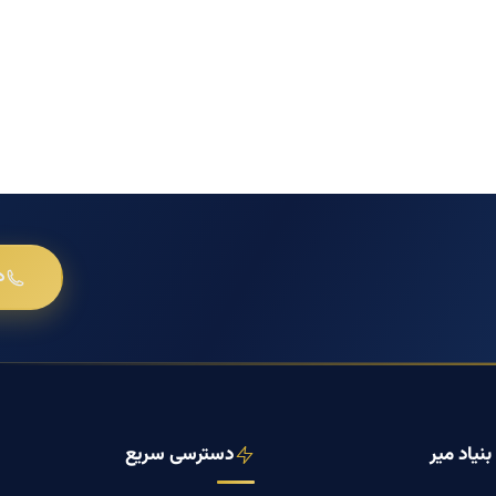
د
نیاد میر
دسترسی سریع