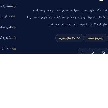
مشاوره و ا
بنیاد دکتر مازیار میر، همراه حرفه‌ای شما در مسیر مشاوره
آموزش زبا
انتخاباتی، آموزش زبان بدن، فنون مذاکره و برندسازی شخصی با
بیش از ۳۰ سال تجربه علمی و میدانی مستند.
فنون مذاک
مشاوره کس
مرجع معتبر
+۳۰ سال تجربه
برندسازی
آموزش مش