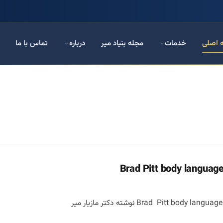
 اصلی
خدمات
مجله بنیاد میر
درباره
تماس با ما