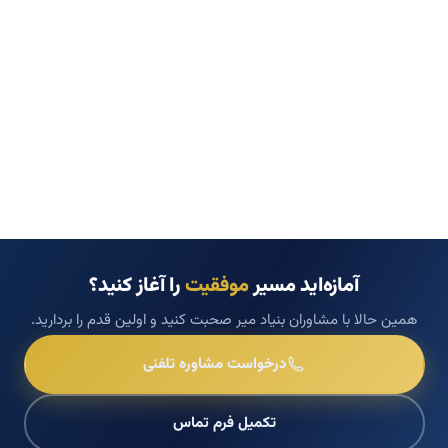
آمازه‌اید مسیر
موفقیت
را آغاز کنید؟
همین حالا با مشاوران بنیاد میر صحبت کنید و اولین قدم را بردارید.
درخواست مشاوره تلفنی
تکمیل فرم تماس