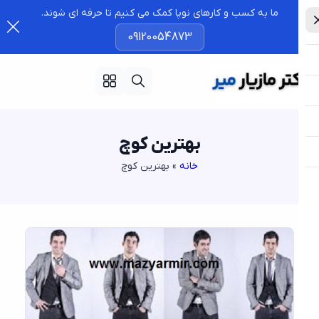
ما به کسب و کارهای نوپا کمک می کنیم تا حرفه ای شوند.
09120054873
بهترین کوچ
خانه
»
بهترین کوچ