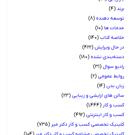
برند
(4)
توسعه دهنده
(8)
خدمات ها
(10)
خلاصه کتاب
(140)
در حال ویرایش
(422)
دسته‌بندی نشده
(180)
رادیو سوال
(31)
روابط عمومی
(2)
زبان بدن
(14)
سالن های ارایشی و زیبایی
(23)
کسب و کار
(1,444)
کسب و کار اینترنتی
(492)
کلینیک تخصصی کسب و کار دکتر میر
(735)
کلینیک تخصصی مشاوره کسب و کار دکتر میر
(104)