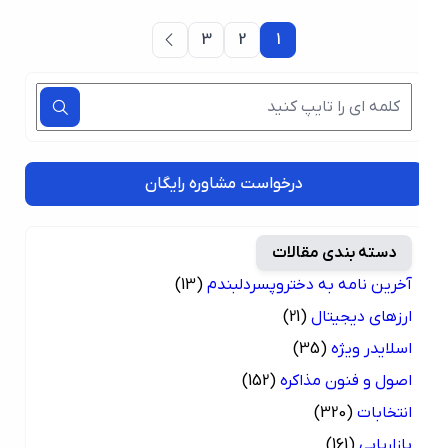
3
2
1
درخواست مشاوره رایگان
دسته بندی مقالات
آخرین نامه به دختروپسردلبندم
(13)
ارزهای دیجیتال
(21)
اسلایدر ویژه
(35)
اصول و فنون مذاکره
(152)
انتخابات
(320)
بازاریابی
(161)