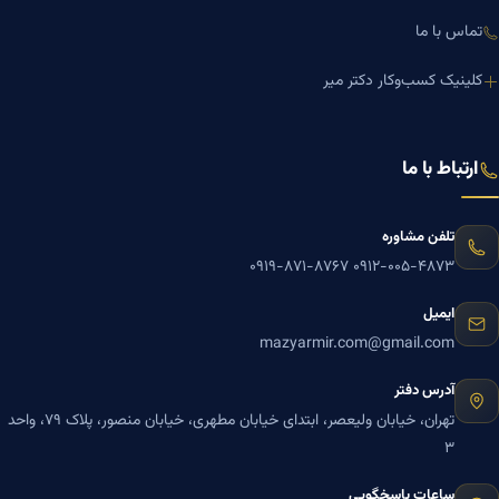
تماس با ما
کلینیک کسب‌وکار دکتر میر
ارتباط با ما
تلفن مشاوره
۰۹۱۹-۸۷۱-۸۷۶۷
۰۹۱۲-۰۰۵-۴۸۷۳
ایمیل
mazyarmir.com@gmail.com
آدرس دفتر
تهران، خیابان ولیعصر، ابتدای خیابان مطهری، خیابان منصور، پلاک ۷۹، واحد
۳
ساعات پاسخگویی