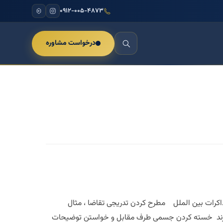
۰۹۱۲-۰۰۵-۴۸۷۳
درخواست مشاوره
مذاکرات بین الملل مطرح کردن تدریجی تقاضا ، مثال
 خواستند هتل و ماشین و غذا و همه را بگیرند ۲۴۰۰۰ دلار را هم بگیرند خسته کردن جسمی طرف مقابل و خواستن توضیحات