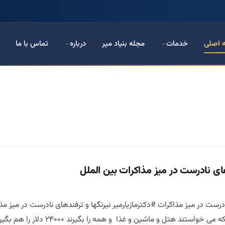
 اصلی
خدمات
مجله بنیاد میر
درباره
تماس با ما
ای نادرست در میز مذاکرات بین الملل
ادرست در میز مذاکرات #دکترمازیارمیر نیرنگها و ترفندهای نادرست در میز 
کارکنان پژو را ذکر کنید که می