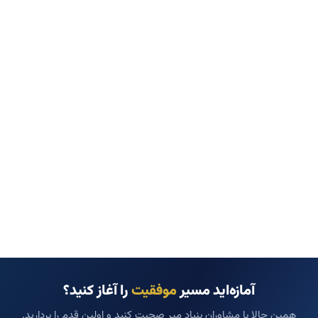
آمازه‌اید مسیر
موفقیت
را آغاز کنید؟
همین حالا با مشاوران بنیاد میر صحبت کنید و اولین قدم را بردارید.