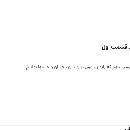
ند قسمت اول
سیار مهم که باید پیرامون زبان بدن دختران و خانمها بدانیم
ان