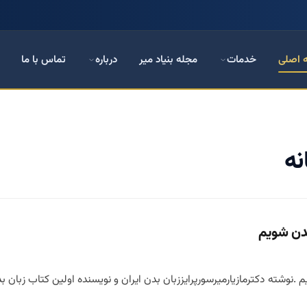
 اصلی
خدمات
مجله بنیاد میر
درباره
تماس با ما
نه
بدن شویم
.نوشته دکترمازیارمیرسورپرایززبان بدن ایران و نویسنده اولین کتاب زبان بد