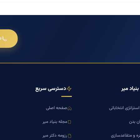
د
نیاد میر
دسترسی سریع
ستراتژی انتخاباتی
صفحه اصلی
ن بدن
مجله بنیاد میر
ره و متقاعدسازی
رزومه دکتر میر