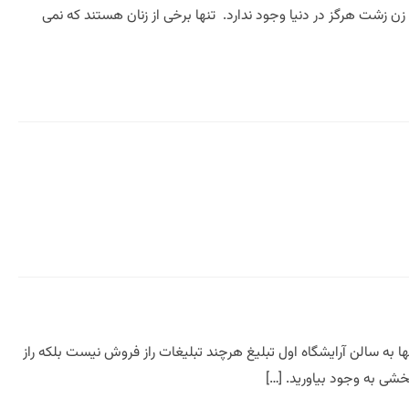
ن زشت هرگز در دنیا وجود ندارد. تنها برخی از زنان هستند که نمی
ا به سالن آرایشگاه اول تبلیغ هرچند تبلیغات راز فروش نیست بلکه راز
شی به وجود بیاورید. […]