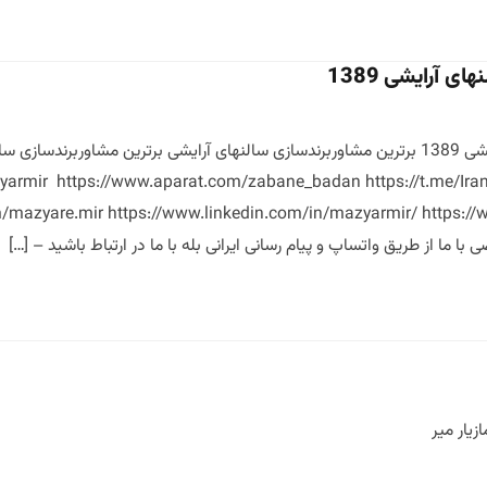
ی آرایشی 1389
برترین مشاوربرندسازی سالنهای آرایشی 1389 برترین مشاوربرندسازی سالنهای آرایشی بر
r https://www.aparat.com/zabane_badan https://t.me/Iranian_le
ا از طریق واتساپ و پیام رسانی ایرانی بله با ما در ارتباط باشید – […]
زیار میر