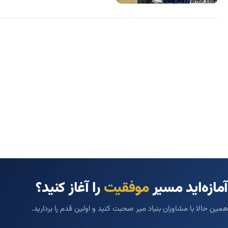
آمازه‌اید مسیر
موفقیت
را آغاز کنید؟
همین حالا با مشاوران بنیاد میر صحبت کنید و اولین قدم را بردارید.