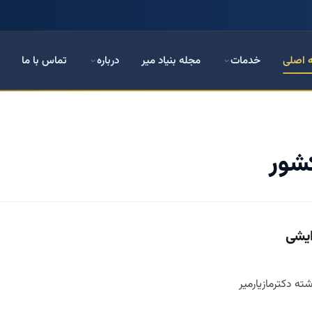
 اصلی
خدمات
مجله بنیاد میر
درباره
تماس با ما
کشور
ایشی
ته دکترمازیارمیر