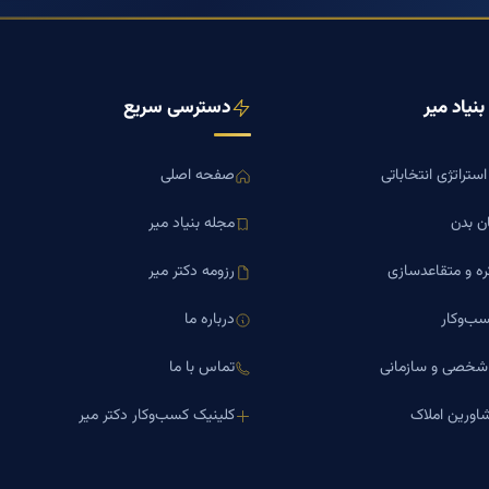
نیاد میر
دسترسی سریع
ستراتژی انتخاباتی
صفحه اصلی
ن بدن
مجله بنیاد میر
ره و متقاعدسازی
رزومه دکتر میر
ب‌وکار
درباره ما
 شخصی و سازمانی
تماس با ما
اورین املاک
کلینیک کسب‌وکار دکتر میر