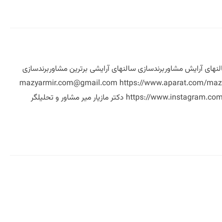
ترین مشاوربرندسازی سالنهای آرایش مشاوربرندسازی سالنهای آرایشی برترین مشاوربرندسازی
mazyarmir.com@gmail.com https://www.aparat.com/mazyarmi
https://www.instagram.com/mazyare.mir https://www.linkedin.com/in/mazyarmir/ https://www.youtube.com/mazyar_mir دکتر مازیار میر مشاور و تحلیلگر