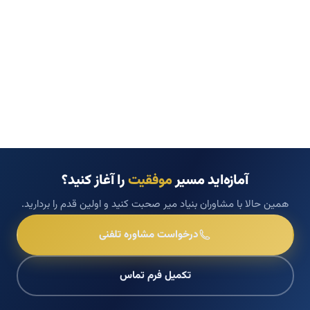
آمازه‌اید مسیر
موفقیت
را آغاز کنید؟
همین حالا با مشاوران بنیاد میر صحبت کنید و اولین قدم را بردارید.
درخواست مشاوره تلفنی
تکمیل فرم تماس