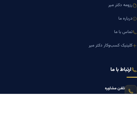
رزومه دکتر میر
درباره ما
تماس با ما
کلینیک کسب‌وکار دکتر میر
ارتباط با ما
تلفن مشاوره
۰۹۱۹-۸۷۱-۸۷۶۷
۰۹۱۲-۰۰۵-۴۸۷۳
ایمیل
mazyarmir.com@gmail.com
آدرس دفتر