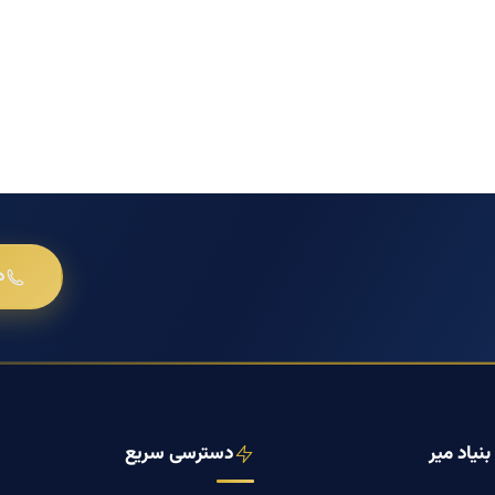
د
نیاد میر
دسترسی سریع