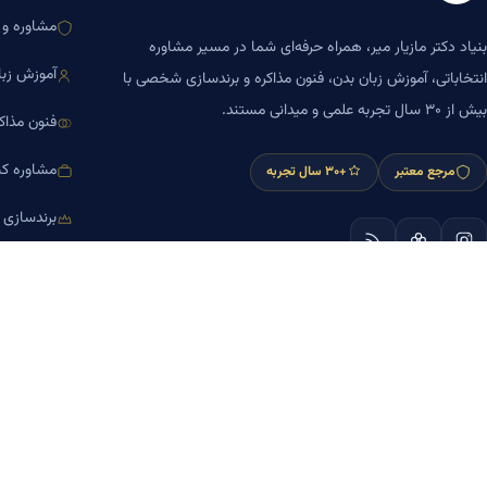
مشاوره و ا
بنیاد دکتر مازیار میر، همراه حرفه‌ای شما در مسیر مشاوره
آموزش زبا
انتخاباتی، آموزش زبان بدن، فنون مذاکره و برندسازی شخصی با
بیش از ۳۰ سال تجربه علمی و میدانی مستند.
فنون مذاک
مشاوره کس
مرجع معتبر
+۳۰ سال تجربه
برندسازی
آموزش مش