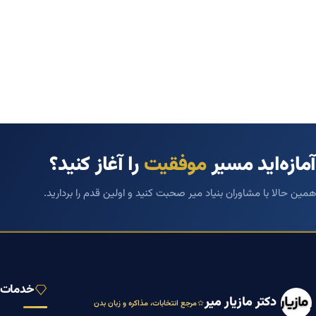
آمازه‌اید مسیر
موفقیت
را آغاز کنید؟
همین حالا با مشاوران بنیاد میر صحبت کنید و اولین قدم را بردارید.
خدمات ب
دکتر مازیار میر
مرجع انتخابات، مذاکره و زبان بدن