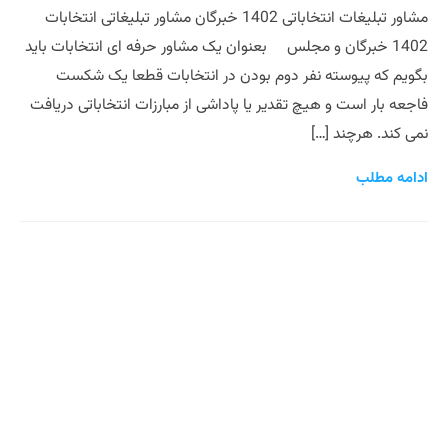
مشاور تبلیغات انتخاباتی 1402 خبرگان مشاور تبلیغاتی انتخابات
1402 خبرگان و مجلس بعنوان یک مشاور حرفه ای انتخابات باید
بگویم که پیوسته نفر دوم بودن در انتخابات قطعا یک شکست
فاجعه بار است و هیچ تقدیر یا پاداشی از مبارزات انتخاباتی دریافت
نمی کند. هرچند […]
ادامه مطلب