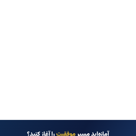
آمازه‌اید مسیر
موفقیت
را آغاز کنید؟