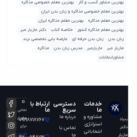
بهترین مشاور کسب و کار
بهترین معلم خصوصی مذاکره
بهترین معلم خصوصی مذاکره و زبان بدن ایران
بهترین معلم مذاکره
بهترین معلم مذاکره ایران
بهترین معلم مذاکره کشور
خلاصه کتاب
دکتر مازیار میر
زبان بدن
زبان بدن حرفه ای
عارضه یابی تخصصی برند
مازیار میر
مازیارمیر
مدرس زبان بدن
مذاکره
مشاورانتخابات
©
خدمات
دسترسی
ارتباط با
ما
سریع
ما
تمامی
مشاوره و
درباره ما
حقوق
بنیاد
09198718767
استراتژی
برای
دکتر
تماس با
انتخاباتی
مازیار
ما
مازیار