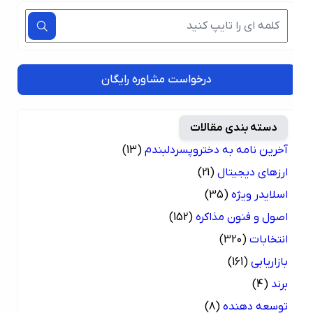
درخواست مشاوره رایگان
دسته بندی مقالات
آخرین نامه به دختروپسردلبندم
(13)
ارزهای دیجیتال
(21)
اسلایدر ویژه
(35)
اصول و فنون مذاکره
(152)
انتخابات
(320)
بازاریابی
(161)
برند
(4)
توسعه دهنده
(8)