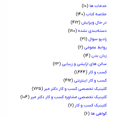
خدمات ها
(10)
خلاصه کتاب
(140)
در حال ویرایش
(422)
دسته‌بندی نشده
(180)
رادیو سوال
(31)
روابط عمومی
(2)
زبان بدن
(14)
سالن های ارایشی و زیبایی
(23)
کسب و کار
(1,444)
کسب و کار اینترنتی
(492)
کلینیک تخصصی کسب و کار دکتر میر
(735)
کلینیک تخصصی مشاوره کسب و کار دکتر میر
(104)
کلینیک کسب و کار
(7)
گواهی ها
(6)