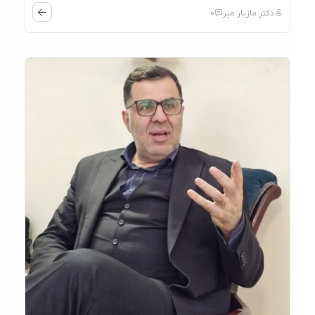
دکتر مازیار میر
0