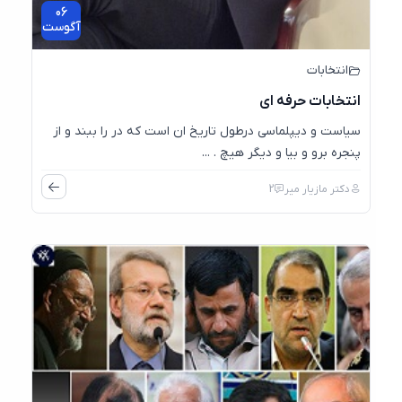
06
آگوست
انتخابات
انتخابات حرفه ای
سیاست و ديپلماسي درطول تاریخ ان است که در را ببند و از
پنجره برو و بیا و دیگر هیچ . ...
دکتر مازیار میر
2