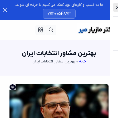
ما به کسب و کارهای نوپا کمک می کنیم تا حرفه ای شوند.
09120054873
بهترین مشاور انتخابات ایران
خانه
»
بهترین مشاور انتخابات ایران