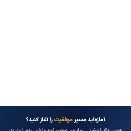
آمازه‌اید مسیر
موفقیت
را آغاز کنید؟
همین حالا با مشاوران بنیاد میر صحبت کنید و اولین قدم را بردارید.