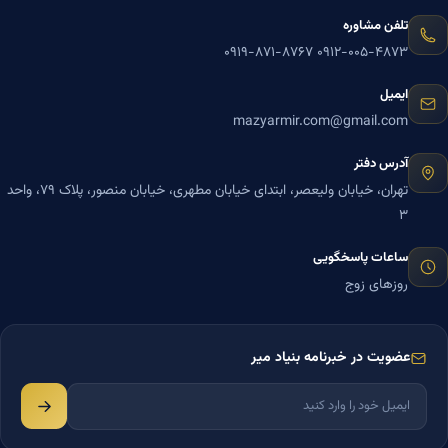
تلفن مشاوره
۰۹۱۹-۸۷۱-۸۷۶۷
۰۹۱۲-۰۰۵-۴۸۷۳
ایمیل
mazyarmir.com@gmail.com
آدرس دفتر
تهران، خیابان ولیعصر، ابتدای خیابان مطهری، خیابان منصور، پلاک ۷۹، واحد
۳
ساعات پاسخگویی
روزهای زوج
عضویت در خبرنامه بنیاد میر