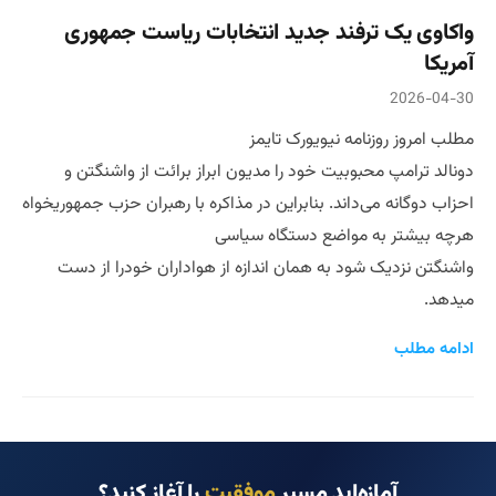
واکاوی یک ترفند جدید انتخابات ریاست جمهوری
آمریکا
2026-04-30
مطلب امروز روزنامه نیویورک تایمز
دونالد ترامپ محبوبیت خود را مدیون ابراز برائت از واشنگتن و
احزاب دوگانه می‌داند. بنابراین در مذاکره با رهبران حزب جمهوریخواه
هرچه بیشتر به مواضع دستگاه سیاسی
واشنگتن نزدیک شود به همان اندازه از هواداران خودرا از دست
میدهد.
ادامه مطلب
آمازه‌اید مسیر
موفقیت
را آغاز کنید؟