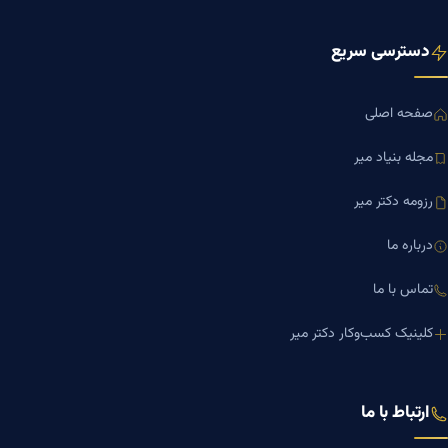
دسترسی سریع
صفحه اصلی
مجله بنیاد میر
رزومه دکتر میر
درباره ما
تماس با ما
کلینیک کسب‌وکار دکتر میر
ارتباط با ما