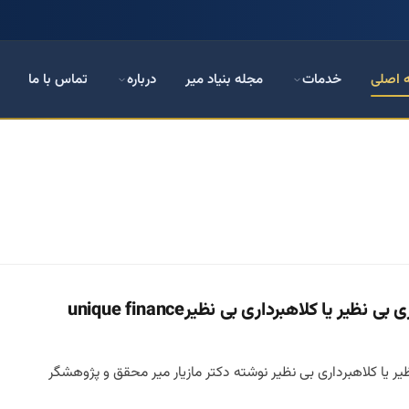
 اصلی
خدمات
مجله بنیاد میر
درباره
تماس با ما
ر یا کلاهبرداری بی نظیرunique finance
ر یا کلاهبرداری بی نظیر نوشته دکتر مازیار میر محقق و پژوهشگر