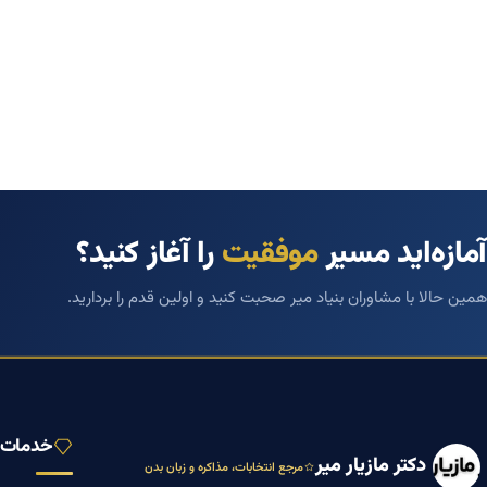
آمازه‌اید مسیر
موفقیت
را آغاز کنید؟
همین حالا با مشاوران بنیاد میر صحبت کنید و اولین قدم را بردارید.
خدمات ب
دکتر مازیار میر
مرجع انتخابات، مذاکره و زبان بدن