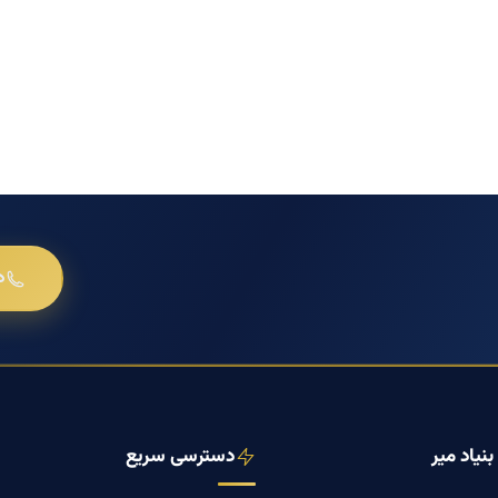
د
نیاد میر
دسترسی سریع