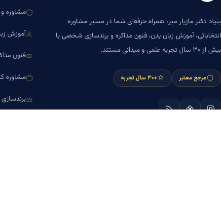
مشاوره و ا
بنیاد دکتر مازیار میر، همراه حرفه‌ای شما در مسیر مشاوره
آموزش زبا
انتخاباتی، آموزش زبان بدن، فنون مذاکره و برندسازی شخصی با
بیش از ۳۰ سال تجربه علمی و میدانی مستند.
فنون مذاک
مشاوره کس
مرجع معتبر
+۳۰ سال تجربه
برندسازی
آموزش مش