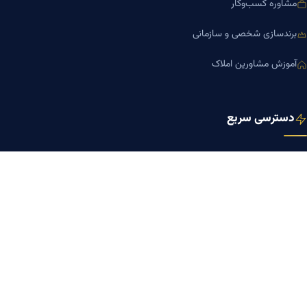
مشاوره کسب‌وکار
برندسازی شخصی و سازمانی
آموزش مشاورین املاک
دسترسی سریع
صفحه اصلی
مجله بنیاد میر
رزومه دکتر میر
درباره ما
تماس با ما