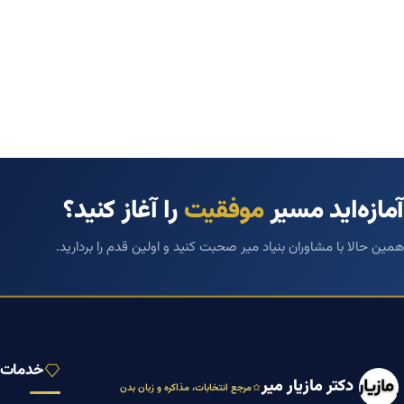
آمازه‌اید مسیر
موفقیت
را آغاز کنید؟
همین حالا با مشاوران بنیاد میر صحبت کنید و اولین قدم را بردارید.
خدمات ب
دکتر مازیار میر
مرجع انتخابات، مذاکره و زبان بدن