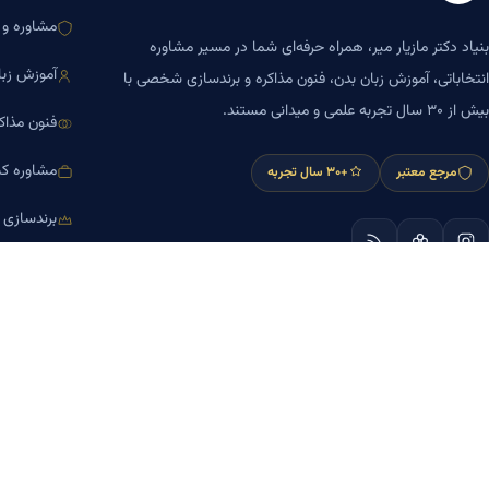
مشاوره و ا
بنیاد دکتر مازیار میر، همراه حرفه‌ای شما در مسیر مشاوره
آموزش زبا
انتخاباتی، آموزش زبان بدن، فنون مذاکره و برندسازی شخصی با
بیش از ۳۰ سال تجربه علمی و میدانی مستند.
فنون مذاک
مشاوره کس
مرجع معتبر
+۳۰ سال تجربه
برندسازی
آموزش مش