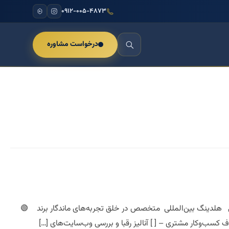
۰۹۱۲-۰۰۵-۴۸۷۳
درخواست مشاوره
نی هلدینگ بین‌المللی متخصص در خلق تجربه‌های ماندگار برند 🟢
سب‌وکار مشتری – [ ] آنالیز رقبا و بررسی وب‌سایت‌های […]