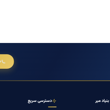
د
نیاد میر
دسترسی سریع