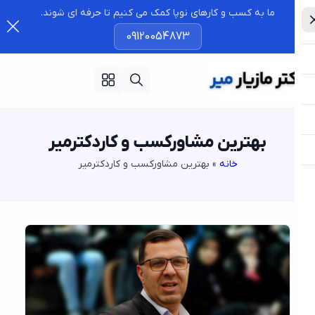
ما به کسب و کارهای نوپا کمک می کنیم تا حرفه ای شوند.
09120054873
بهترین مشاورکسب و کاردکترمیر
خانه
»
بهترین مشاورکسب و کاردکترمیر