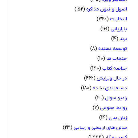
اصول و فنون مذاکره
(152)
انتخابات
(320)
بازاریابی
(161)
برند
(4)
توسعه دهنده
(8)
خدمات ها
(10)
خلاصه کتاب
(140)
در حال ویرایش
(422)
دسته‌بندی نشده
(180)
رادیو سوال
(31)
روابط عمومی
(2)
زبان بدن
(14)
سالن های ارایشی و زیبایی
(23)
کسب و کار
(1,444)