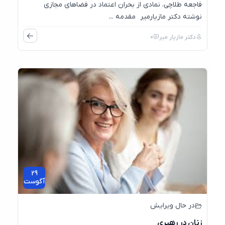
فاجعه طلاچی، نمادی از بحران اعتماد در فضاهای مجازی
نوشته دکتر مازیارمیر مقدمه ...
دکتر مازیار میر
0
29
آگوست
در حال ویرایش
زنان در رهبری