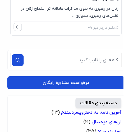
زنان در رهبری به سوی مذاکرات عادلانه تر فقدان زنان در
نقش‌های رهبری، بسیاری ...
دکتر مازیار میر
0
درخواست مشاوره رایگان
دسته بندی مقالات
آخرین نامه به دختروپسردلبندم
(13)
ارزهای دیجیتال
(21)
اسلایدر ویژه
(35)