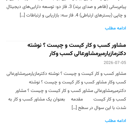
پیام‌رسانی (ظاهر و صدای برند) 3. فاز دو: توسعه دارایی‌های دیجیتال
و چاپی (بسترهای ارتباطی) 4. فاز سه: بازاریابی و ارتباطات […]
ادامه مطلب
مشاور کسب و کار کیست و چیست ؟ نوشته
دکترمازیارمیرمشاورعالی کسب وکار
2026-07-05
مشاور کسب و کار کیست و چیست ؟ نوشته دکترمازیارمیرمشاورعالی
کسب وکار مشاور کسب و کار کیست و چیست ؟ نوشته
دکترمیرمشاورعالی مشاور کسب و کار کیست و چیست ؟ مشاور
کسب و کار کیست مقدمه بعنوان یک مشاور کسب و کار به
شدت با این سوال در سطح […]
ادامه مطلب