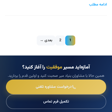
ادامه مطلب
1
2
بعدی →
آمازه‌اید مسیر
موفقیت
را آغاز کنید؟
همین حالا با مشاوران بنیاد میر صحبت کنید و اولین قدم را بردارید.
درخواست مشاوره تلفنی
تکمیل فرم تماس