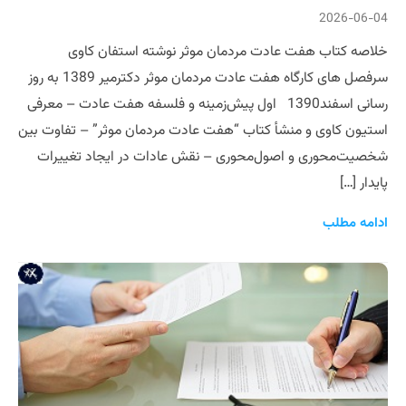
2026-06-04
خلاصه کتاب هفت عادت مردمان موثر نوشته استفان کاوی
سرفصل های کارگاه هفت عادت مردمان موثر دکترمیر 1389 به روز
رسانی اسفند1390 اول پیش‌زمینه و فلسفه هفت عادت – معرفی
استیون کاوی و منشأ کتاب “هفت عادت مردمان موثر” – تفاوت بین
شخصیت‌محوری و اصول‌محوری – نقش عادات در ایجاد تغییرات
پایدار […]
ادامه مطلب