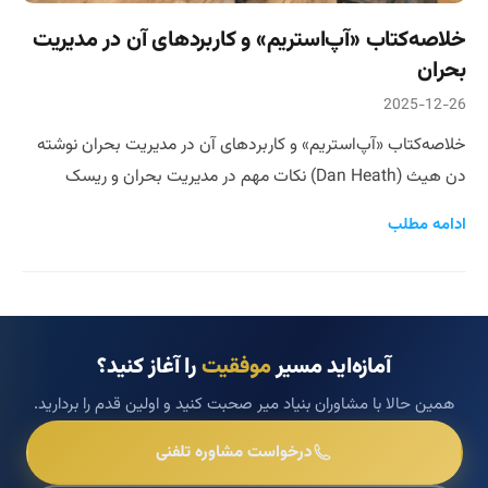
خلاصه‌کتاب «آپ‌استریم» و کاربردهای آن در مدیریت
بحران
2025-12-26
خلاصه‌کتاب «آپ‌استریم» و کاربردهای آن در مدیریت بحران نوشته
دن هیث (Dan Heath) نکات مهم در مدیریت بحران و ریسک
ادامه مطلب
آمازه‌اید مسیر
موفقیت
را آغاز کنید؟
همین حالا با مشاوران بنیاد میر صحبت کنید و اولین قدم را بردارید.
درخواست مشاوره تلفنی