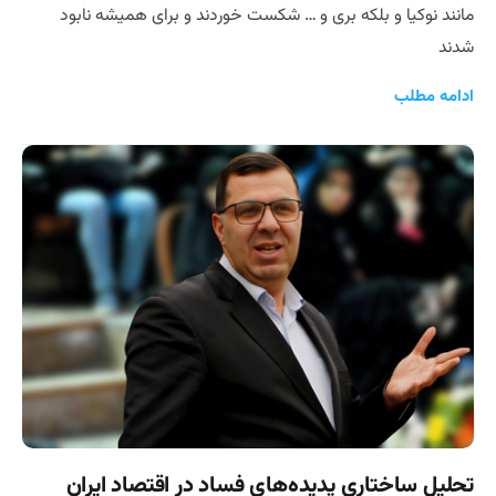
مانند نوکیا و بلکه بری و … شکست‌ خوردند و برای همیشه نابود
شدند
ادامه مطلب
تحلیل ساختاری پدیده‌های فساد در اقتصاد ایران