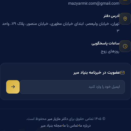
mazyarmir.com@gmail.com
آدرس دفتر
تهران، خیابان ولیعصر، ابتدای خیابان مطهری، خیابان منصور، پلاک ۷۹، واحد
۳
ساعات پاسخگویی
روزهای زوج
عضویت در خبرنامه بنیاد میر
© ۱۴۰۵ تمامی حقوق برای
دکتر مازیار میر
محفوظ است.
درباره ما
تماس با ما
مجله بنیاد میر