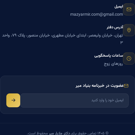
ایمیل
mazyarmir.com@gmail.com
آدرس دفتر
تهران، خیابان ولیعصر، ابتدای خیابان مطهری، خیابان منصور، پلاک ۷۹، واحد
۳
ساعات پاسخگویی
روزهای زوج
عضویت در خبرنامه بنیاد میر
© ۱۴۰۵ تمامی حقوق برای
دکتر مازیار میر
محفوظ است.