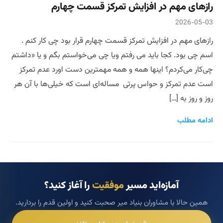
رازهای مهم در افزایش تمرکز قسمت چهارم
2026-05-03
رازهای مهم در افزایش تمرکز قسمت چهارم قرار بود چی کار کنم .
اسم چی بود. کجا باید می رفتم ویا چی می‌خواستم بگم و یا «داشتم
چی‌کار می‌کردم؟ اینها همه و همه مهمترین دست اورد عدم تمرکز
است عدم تمرکز و حواس پرتی مساله‌ای است که خیلی‌ها با آن هر
روز و روز به […]
ادامه مطلب
آمازه‌اید مسیر
موفقیت
را آغاز کنید؟
همین حالا با مشاوران بنیاد میر صحبت کنید و اولین قدم را بردارید.