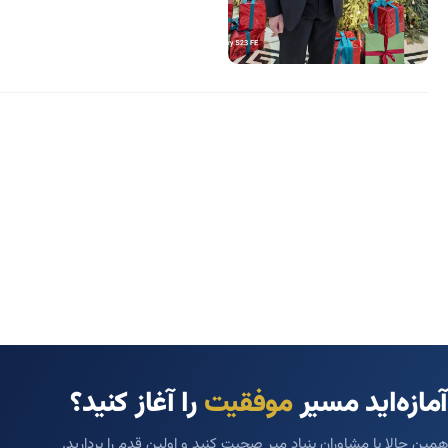
آمازه‌اید مسیر
موفقیت
را آغاز کنید؟
همین حالا با مشاوران بنیاد میر صحبت کنید و اولین قدم را بردارید.