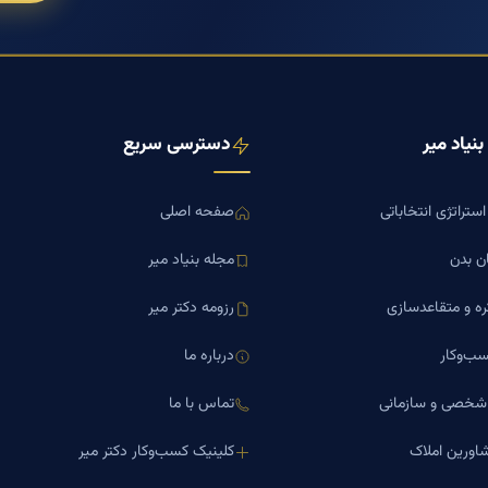
نیاد میر
دسترسی سریع
ستراتژی انتخاباتی
صفحه اصلی
ن بدن
مجله بنیاد میر
ره و متقاعدسازی
رزومه دکتر میر
ب‌وکار
درباره ما
 شخصی و سازمانی
تماس با ما
اورین املاک
کلینیک کسب‌وکار دکتر میر