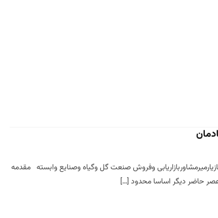
ادمان
رمازیارمیرمشاوربازاریابی وفروش صنعت گل وگیاه وصنایع وابسته مقدمه
صر حاضر دیگر اساسا محدود […]