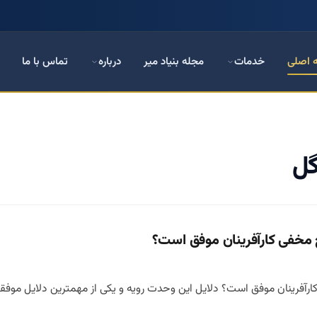
 اصلی
خدمات
مجله بنیاد میر
درباره
تماس با ما
گل
 مخفی کارآفرینان موفق است؟
ارآفرینان موفق است؟ دلایل این وحدت رویه و یکی از مهمترین دلایل موفق