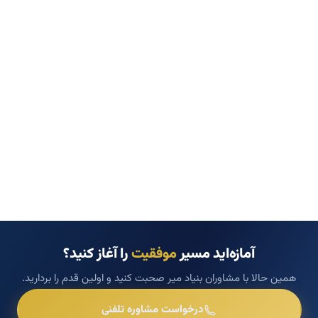
آمازه‌اید مسیر
موفقیت
را آغاز کنید؟
همین حالا با مشاوران بنیاد میر صحبت کنید و اولین قدم را بردارید.
درخواست مشاوره تلفنی