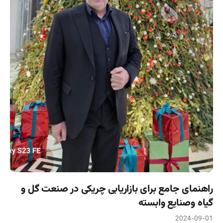
راهنمای جامع برای بازاریابی چریکی در صنعت گل و
گیاه وصنایع وابسته
2024-09-01