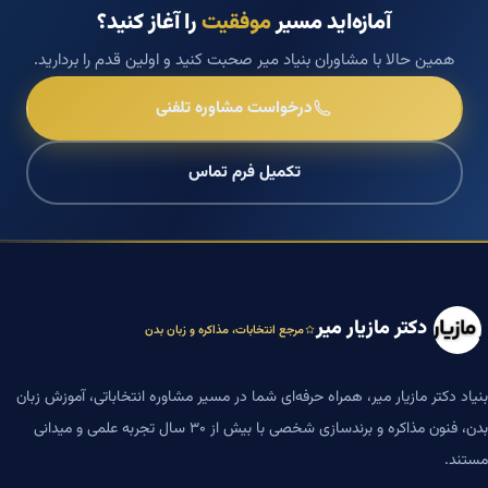
آمازه‌اید مسیر
موفقیت
را آغاز کنید؟
همین حالا با مشاوران بنیاد میر صحبت کنید و اولین قدم را بردارید.
درخواست مشاوره تلفنی
تکمیل فرم تماس
دکتر مازیار میر
مرجع انتخابات، مذاکره و زبان بدن
بنیاد دکتر مازیار میر، همراه حرفه‌ای شما در مسیر مشاوره انتخاباتی، آموزش زبان
بدن، فنون مذاکره و برندسازی شخصی با بیش از ۳۰ سال تجربه علمی و میدانی
مستند.