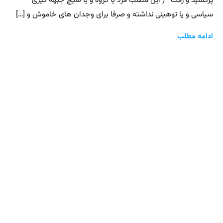
پرکشید و رفت ( این مطلب فرد یا گروه و یا هیچ جبهه گیری
سیاسی و یا توهینی نداشته و صرفا برای وجدان های خاموش و […]
ادامه مطلب