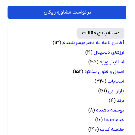
درخواست مشاوره رایگان
دسته بندی مقالات
آخرین نامه به دختروپسردلبندم
(13)
ارزهای دیجیتال
(21)
اسلایدر ویژه
(35)
اصول و فنون مذاکره
(152)
انتخابات
(320)
بازاریابی
(161)
برند
(4)
توسعه دهنده
(8)
خدمات ها
(10)
خلاصه کتاب
(140)