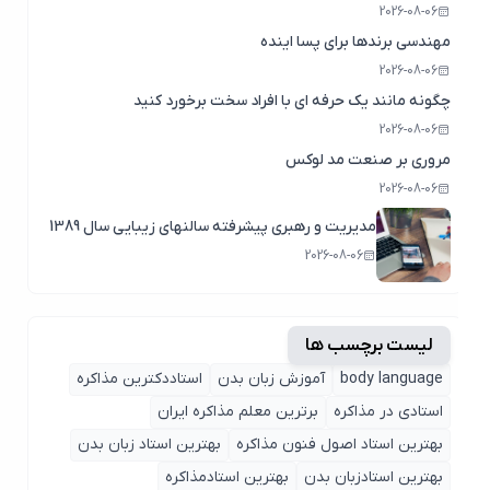
2026-08-06
مهندسی برندها برای پسا اینده
2026-08-06
چگونه مانند یک حرفه ای با افراد سخت برخورد کنید
2026-08-06
مروری بر صنعت مد لوکس
2026-08-06
مدیریت و رهبری پیشرفته سالنهای زیبایی سال 1389
2026-08-06
لیست برچسب ها
body language
آموزش زبان بدن
استاددکترین مذاکره
استادی در مذاکره
برترین معلم مذاکره ایران
بهترین استاد اصول ‌فنون مذاکره
بهترین استاد زبان بدن
بهترین استادزبان بدن
بهترین استادمذاکره