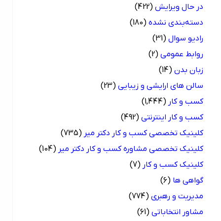
در حال ویرایش
(422)
دسته‌بندی نشده
(180)
رادیو سوال
(31)
روابط عمومی
(2)
زبان بدن
(14)
سالن های ارایشی و زیبایی
(23)
کسب و کار
(1,444)
کسب و کار اینترنتی
(492)
کلینیک تخصصی کسب و کار دکتر میر
(735)
کلینیک تخصصی مشاوره کسب و کار دکتر میر
(104)
کلینیک کسب و کار
(7)
گواهی ها
(6)
مدیریت و رهبری
(774)
مشاور انتخاباتی
(61)