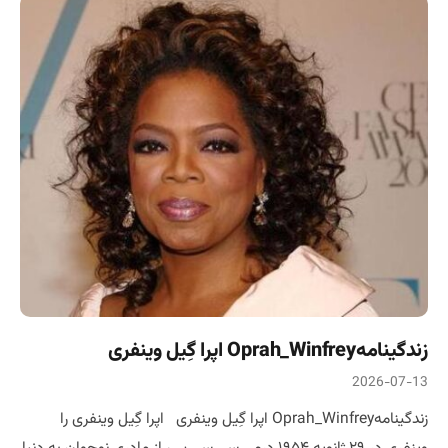
زندگینامهOprah_Winfrey اپرا گِیل وینفری
2026-07-13
زندگینامهOprah_Winfrey اپرا گِیل وینفری اپرا گِیل وینفری را