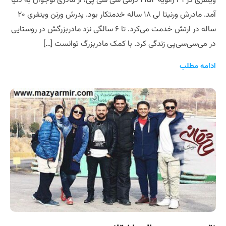
وینفری در ۲۹ ژانویه ۱۹۵۴ درمی سی سی پی، از مادری نوجوان به دنیا
آمد. مادرش ورنیتا لی ۱۸ ساله خدمتکار بود. پدرش ورنن وینفری ۲۰
ساله در ارتش خدمت می‌کرد. تا ۶ سالگی نزد مادربزرگش در روستایی
در می‌سی‌سی‌پی زندگی کرد. با کمک مادربزرگ توانست […]
ادامه مطلب