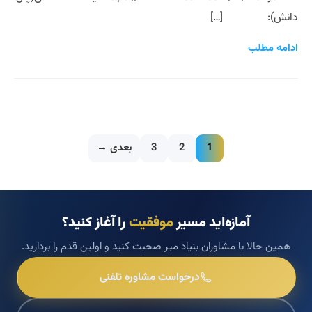
دانش): […]
ادامه مطلب
1
2
3
بعدی →
آمازه‌اید مسیر
موفقیت
را آغاز کنید؟
همین حالا با مشاوران بنیاد میر صحبت کنید و اولین قدم را بردارید.
درخواست مشاوره تلفنی