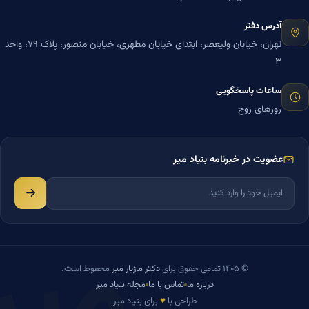
آدرس دفتر
تهران، خیابان ولیعصر، ابتدای خیابان مطهری، خیابان منصور، پلاک ۷۹، واحد
۳
ساعات پاسخگویی
روزهای زوج
عضویت در خبرنامه بنیاد میر
میر
© ۱۴۰۵ تمامی حقوق برای
دکتر مازیار میر
محفوظ است.
درباره ما
تماس با ما
مجله بنیاد میر
♥
طراحی با
برای بنیاد میر