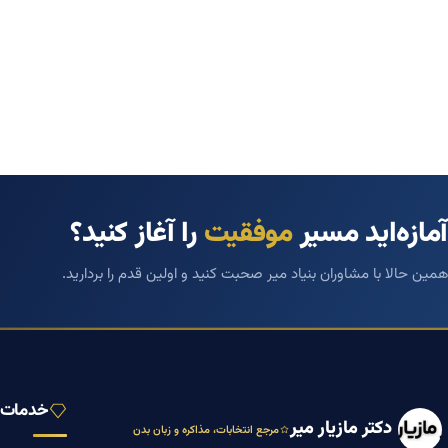
آمازه‌اید مسیر
موفقیت
را آغاز کنید؟
همین حالا با مشاوران بنیاد میر صحبت کنید و اولین قدم را بردارید.
خدمات ب
دکتر مازیار میر
مرجع انتخابات، مذاکره و زبان بدن