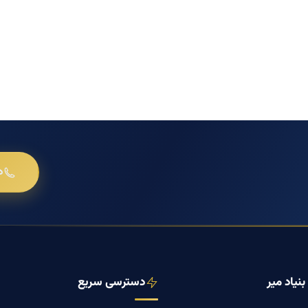
د
نیاد میر
دسترسی سریع