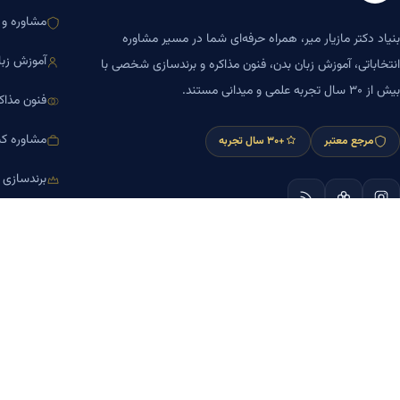
مشاوره و ا
بنیاد دکتر مازیار میر، همراه حرفه‌ای شما در مسیر مشاوره
آموزش زبا
انتخاباتی، آموزش زبان بدن، فنون مذاکره و برندسازی شخصی با
بیش از ۳۰ سال تجربه علمی و میدانی مستند.
فنون مذاک
مشاوره کس
مرجع معتبر
+۳۰ سال تجربه
برندسازی
آموزش مش