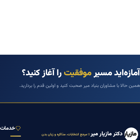
آمازه‌اید مسیر
موفقیت
را آغاز کنید؟
همین حالا با مشاوران بنیاد میر صحبت کنید و اولین قدم را بردارید.
خدمات ب
دکتر مازیار میر
مرجع انتخابات، مذاکره و زبان بدن