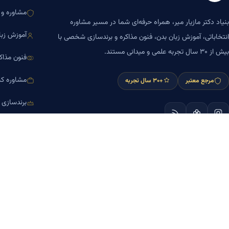
مشاوره و ا
بنیاد دکتر مازیار میر، همراه حرفه‌ای شما در مسیر مشاوره
آموزش زبا
انتخاباتی، آموزش زبان بدن، فنون مذاکره و برندسازی شخصی با
بیش از ۳۰ سال تجربه علمی و میدانی مستند.
فنون مذاک
مشاوره کس
مرجع معتبر
+۳۰ سال تجربه
برندسازی
آموزش مش