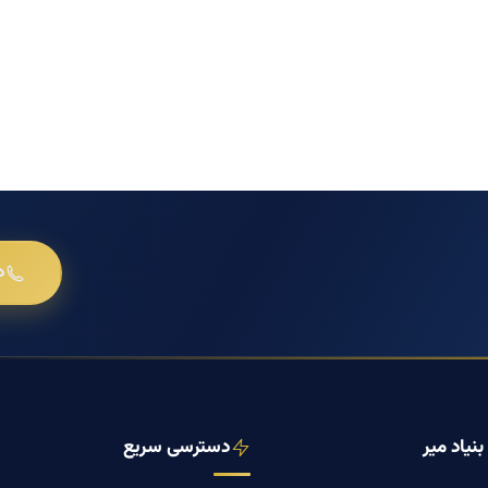
د
نیاد میر
دسترسی سریع