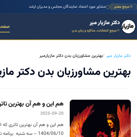
مشاور مورد اعتماد نمایندگان مجلس و مدیران ارشد
مرجع معتبر
دکتر مازیار میر
صفحه
مرجع انتخابات، مذاکره و زبان بدن
دکتر مازیار میر
بهترین مشاورزبان بدن دکتر مازیارمیر
بهترین مشاورزبان بدن دکتر مازیا
هم این و هم آن بهترین تاتر
2025-09-20
هم این و هم آن بهترین تاتری که ا
1404/06/10 – سه شنبه برنامه تئاتر, تئاتر, گلاب آدینه در تماشاخانه ملک نمایش هم این هم آن را […]