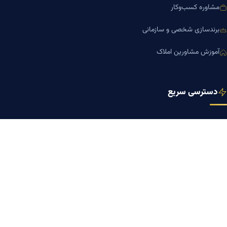
مشاوره کسب‌وکار
برندسازی شخصی و سازمانی
آموزش مشاورین املاک
دسترسی سریع
صفحه اصلی
مجله بنیاد میر
رزومه دکتر میر
درباره ما
تماس با ما