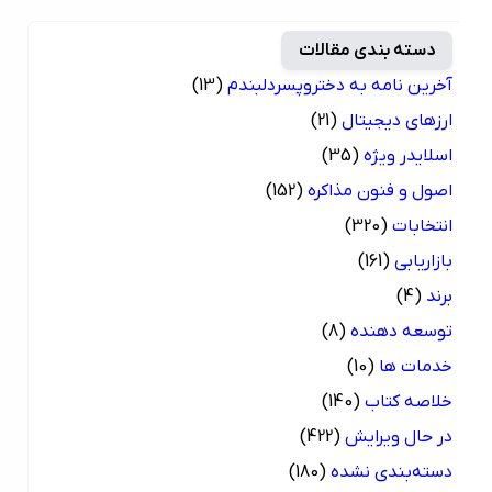
دسته بندی مقالات
آخرین نامه به دختروپسردلبندم
(13)
ارزهای دیجیتال
(21)
اسلایدر ویژه
(35)
اصول و فنون مذاکره
(152)
انتخابات
(320)
بازاریابی
(161)
برند
(4)
توسعه دهنده
(8)
خدمات ها
(10)
خلاصه کتاب
(140)
در حال ویرایش
(422)
دسته‌بندی نشده
(180)