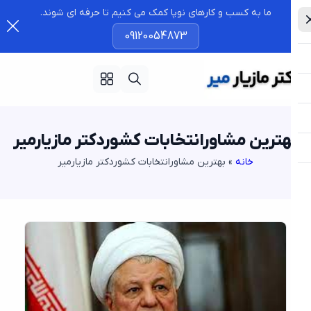
ما به کسب و کارهای نوپا کمک می کنیم تا حرفه ای شوند.
09120054873
هترین مشاورانتخابات کشوردکتر مازیارمیر
خانه
»
بهترین مشاورانتخابات کشوردکتر مازیارمیر