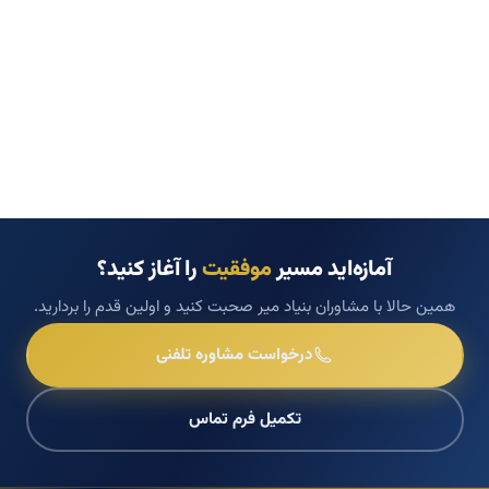
آمازه‌اید مسیر
موفقیت
را آغاز کنید؟
همین حالا با مشاوران بنیاد میر صحبت کنید و اولین قدم را بردارید.
درخواست مشاوره تلفنی
تکمیل فرم تماس