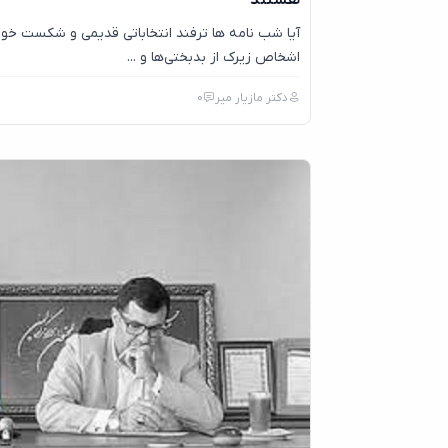
هستند
آیا شب نامه ها ترفند انتخاباتی قدیمی و شکست خو
اشخاص زیرک از بدبختی‌ها و ...
دکتر مازیار میر
0