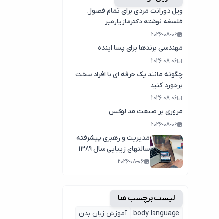
ویل دورانت مردی برای تمام فصول
فلسفه نوشته دکترمازیارمیر
2026-08-06
مهندسی برندها برای پسا اینده
2026-08-06
چگونه مانند یک حرفه ای با افراد سخت
برخورد کنید
2026-08-06
مروری بر صنعت مد لوکس
2026-08-06
مدیریت و رهبری پیشرفته
سالنهای زیبایی سال 1389
2026-08-06
لیست برچسب ها
body language
آموزش زبان بدن