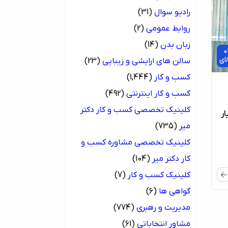
رادیو سوال
(31)
روابط عمومی
(2)
زبان بدن
(14)
0
ای
سالن های ارایشی و زیبایی
(23)
کسب و کار
(1,444)
کسب و کار اینترنتی
(492)
کلینیک تخصصی کسب و کار دکتر
یار
میر
(735)
کلینیک تخصصی مشاوره کسب و
کار دکتر میر
(104)
کلینیک کسب و کار
(7)
گواهی ها
(6)
مدیریت و رهبری
(774)
مشاور انتخاباتی
(61)