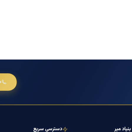
د
نیاد میر
دسترسی سریع