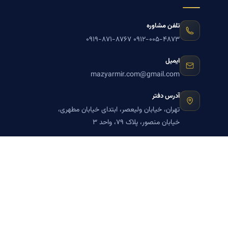
تلفن مشاوره
۰۹۱۹-۸۷۱-۸۷۶۷
۰۹۱۲-۰۰۵-۴۸۷۳
ایمیل
mazyarmir.com@gmail.com
آدرس دفتر
تهران، خیابان ولیعصر، ابتدای خیابان مطهری،
خیابان منصور، پلاک ۷۹، واحد ۳
ساعات پاسخگویی
روزهای زوج
عضویت در خبرنامه بنیاد میر