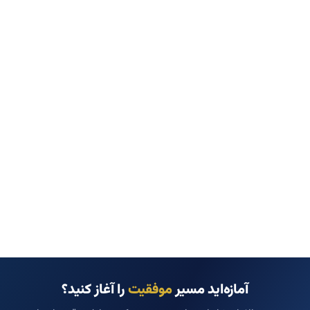
آمازه‌اید مسیر
موفقیت
را آغاز کنید؟