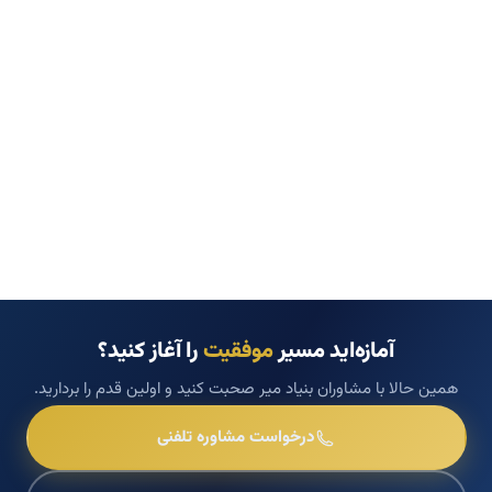
آمازه‌اید مسیر
موفقیت
را آغاز کنید؟
همین حالا با مشاوران بنیاد میر صحبت کنید و اولین قدم را بردارید.
درخواست مشاوره تلفنی