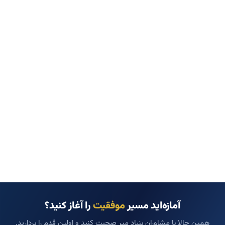
آمازه‌اید مسیر
موفقیت
را آغاز کنید؟
همین حالا با مشاوران بنیاد میر صحبت کنید و اولین قدم را بردارید.